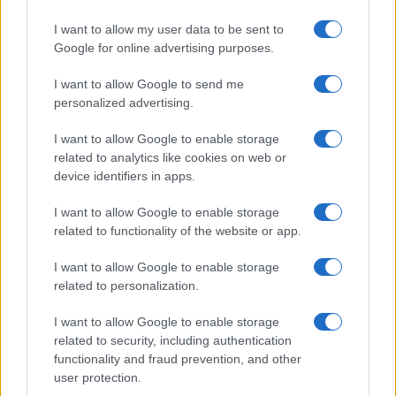
I want to allow my user data to be sent to
Google for online advertising purposes.
I want to allow Google to send me
personalized advertising.
I want to allow Google to enable storage
related to analytics like cookies on web or
device identifiers in apps.
I want to allow Google to enable storage
related to functionality of the website or app.
I want to allow Google to enable storage
related to personalization.
I want to allow Google to enable storage
related to security, including authentication
functionality and fraud prevention, and other
user protection.