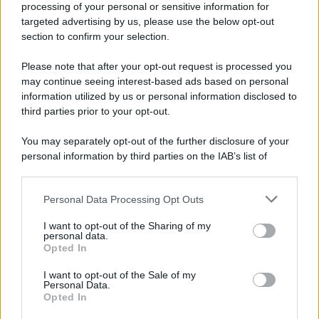
processing of your personal or sensitive information for
targeted advertising by us, please use the below opt-out
section to confirm your selection.
Please note that after your opt-out request is processed you
may continue seeing interest-based ads based on personal
information utilized by us or personal information disclosed to
third parties prior to your opt-out.
You may separately opt-out of the further disclosure of your
personal information by third parties on the IAB’s list of
downstream participants.
Personal Data Processing Opt Outs
This information may also be disclosed by us to third parties
on the IAB’s List of Downstream Participants that may further
I want to opt-out of the Sharing of my
disclose it to other third parties.
personal data.
Opted In
Please note that this website/app uses one or more Google
services and may gather and store information including but
I want to opt-out of the Sale of my
Personal Data.
not limited to your visit or usage behaviour. You may click to
Opted In
grant or deny consent to Google and its third-party tags to
use your data for below specified purposes in below Google