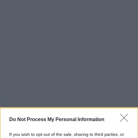
Do Not Process My Personal Information
If you wish to opt-out of the sale, sharing to third parties, or