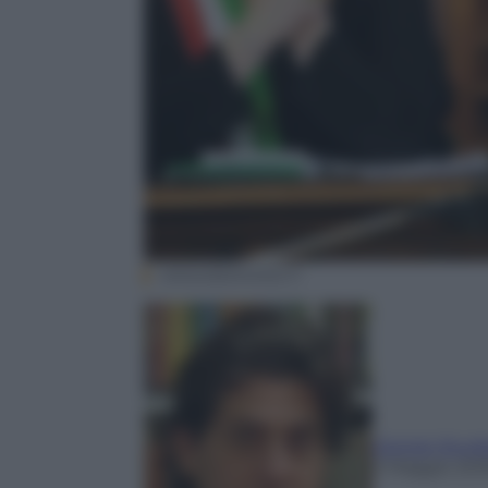
ANSA/BENVENUTI
Giorgio Sturl
2 Maggio 201