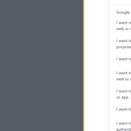
Google 
I want t
web or d
I want t
purpose
I want 
I want t
web or d
I want t
or app.
I want t
I want t
authenti