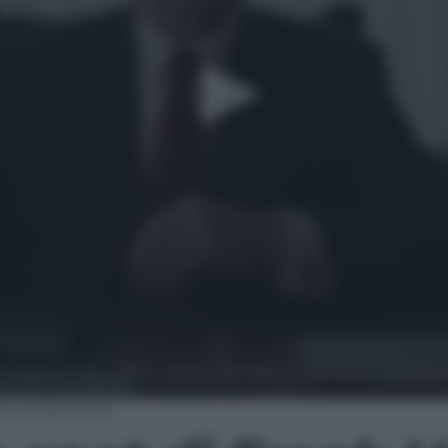
rank Underwood