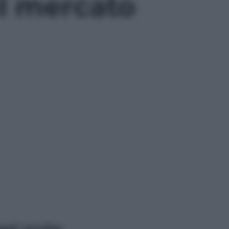
ul mercato
ggi anche