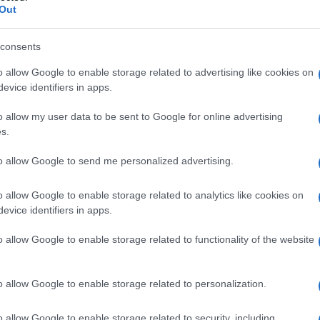
Out
consents
o allow Google to enable storage related to advertising like cookies on
evice identifiers in apps.
o allow my user data to be sent to Google for online advertising
s.
to allow Google to send me personalized advertising.
o allow Google to enable storage related to analytics like cookies on
evice identifiers in apps.
o allow Google to enable storage related to functionality of the website
o allow Google to enable storage related to personalization.
o allow Google to enable storage related to security, including