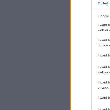
Opted 
Google 
I want t
web or d
I want t
purpose
I want 
I want t
web or d
I want t
or app.
I want t
I want t