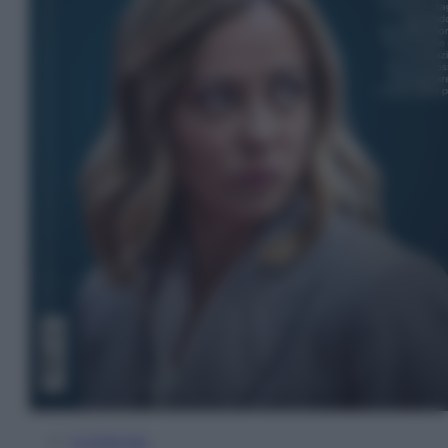
In Edicola