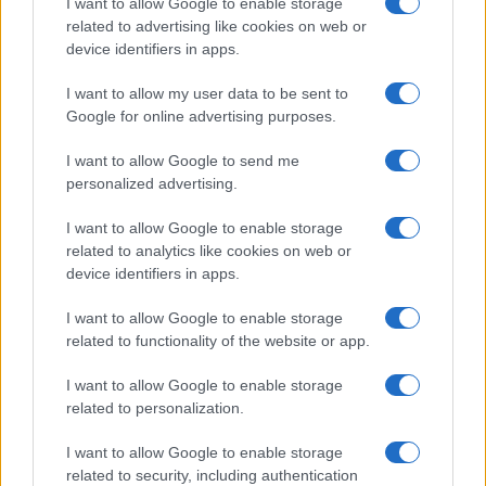
I want to allow Google to enable storage
related to advertising like cookies on web or
device identifiers in apps.
I want to allow my user data to be sent to
Google for online advertising purposes.
I want to allow Google to send me
personalized advertising.
I want to allow Google to enable storage
related to analytics like cookies on web or
device identifiers in apps.
I want to allow Google to enable storage
related to functionality of the website or app.
I want to allow Google to enable storage
related to personalization.
I want to allow Google to enable storage
related to security, including authentication