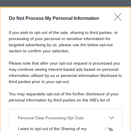
Do Not Process My Personal Information
If you wish to opt-out of the sale, sharing to third parties, or
processing of your personal or sensitive information for
targeted advertising by us, please use the below opt-out
section to confirm your selection.
Please note that after your opt-out request is processed you
may continue seeing interest-based ads based on personal
information utilized by us or personal information disclosed to
third parties prior to your opt-out.
You may separately opt-out of the further disclosure of your
personal information by third parties on the IAB’s list of
downstream participants.
Personal Data Processing Opt Outs
This information may also be disclosed by us to third parties
on the IAB’s List of Downstream Participants that may further
I want to opt-out of the Sharing of my
disclose it to other third parties.