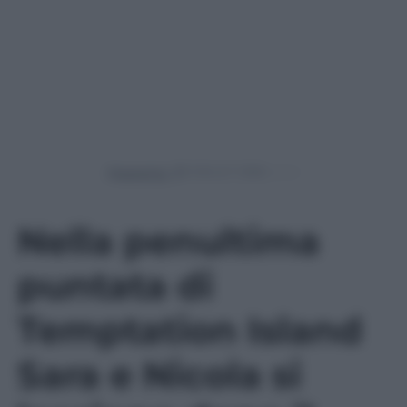
Powered by
Nella penultima
puntata di
Temptation Island
Sara e Nicola si