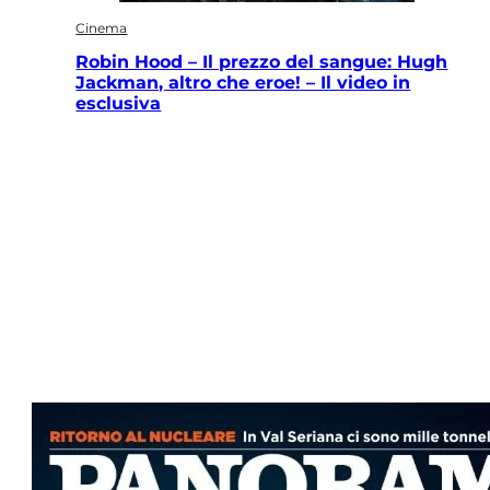
Cinema
Robin Hood – Il prezzo del sangue: Hugh
Jackman, altro che eroe! – Il video in
esclusiva