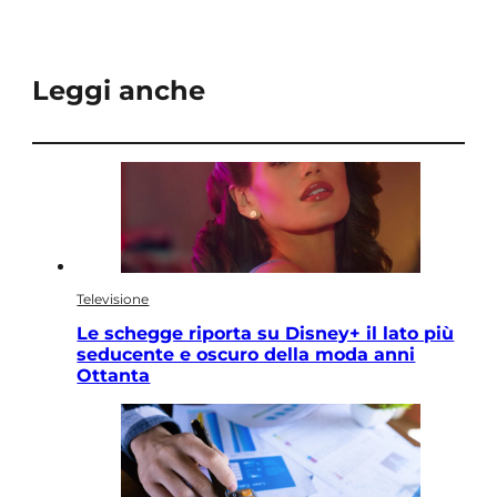
Leggi anche
Televisione
Le schegge riporta su Disney+ il lato più
seducente e oscuro della moda anni
Ottanta