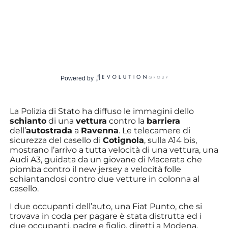
Powered by
La Polizia di Stato ha diffuso le immagini dello
schianto
di una
vettura
contro la
barriera
dell’
autostrada
a
Ravenna
. Le telecamere di
sicurezza del casello di
Cotignola
, sulla A14 bis,
mostrano l’arrivo a tutta velocità di una vettura, una
Audi A3, guidata da un giovane di Macerata che
piomba contro il new jersey a velocità folle
schiantandosi contro due vetture in colonna al
casello.
I due occupanti dell’auto, una Fiat Punto, che si
trovava in coda per pagare è stata distrutta ed i
due occupanti, padre e figlio, diretti a Modena,