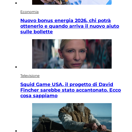
Economia
Nuovo bonus energia 2026, chi potrà
ottenerlo e quando arriva il nuovo aiuto
sulle bollette
Televisione
Squid Game USA, il progetto di David
Fincher sarebbe stato accantonato. Ecco
cosa sappiamo