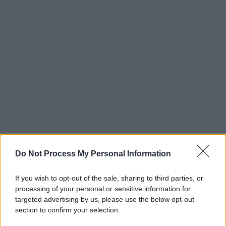
Do Not Process My Personal Information
If you wish to opt-out of the sale, sharing to third parties, or
processing of your personal or sensitive information for
targeted advertising by us, please use the below opt-out
section to confirm your selection.