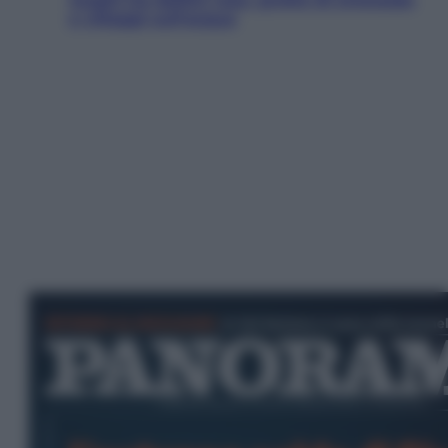
e villaggi sull’acqua