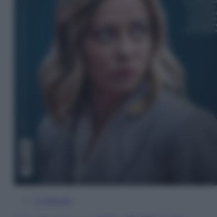
In Edicola