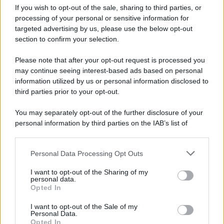
If you wish to opt-out of the sale, sharing to third parties, or
processing of your personal or sensitive information for
Preferenze Privacy
Privacy Policy
Cookie Policy
Note legali
targeted advertising by us, please use the below opt-out
section to confirm your selection.
Please note that after your opt-out request is processed you
may continue seeing interest-based ads based on personal
information utilized by us or personal information disclosed to
third parties prior to your opt-out.
You may separately opt-out of the further disclosure of your
personal information by third parties on the IAB’s list of
downstream participants.
Personal Data Processing Opt Outs
This information may also be disclosed by us to third parties
on the IAB’s List of Downstream Participants that may further
I want to opt-out of the Sharing of my
disclose it to other third parties.
personal data.
Opted In
Please note that this website/app uses one or more Google
services and may gather and store information including but
I want to opt-out of the Sale of my
Personal Data.
not limited to your visit or usage behaviour. You may click to
Opted In