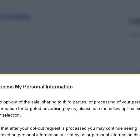
nti preferite
Le
ocess My Personal Information
to opt-out of the sale, sharing to third parties, or processing of your per
formation for targeted advertising by us, please use the below opt-out s
 selection.
y
 that after your opt-out request is processed you may continue seeing i
ased on personal information utilized by us or personal information dis