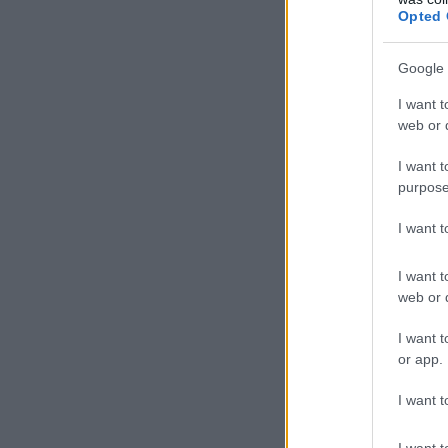
Opted 
Google 
I want t
web or d
I want t
purpose
I want 
I want t
web or d
I want t
or app.
I want t
I want t