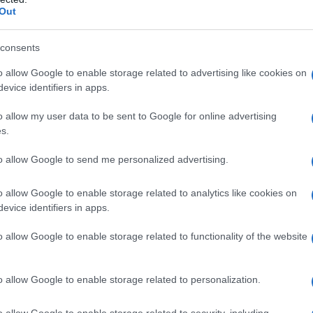
Out
consents
o allow Google to enable storage related to advertising like cookies on
evice identifiers in apps.
o allow my user data to be sent to Google for online advertising
s.
to allow Google to send me personalized advertising.
o allow Google to enable storage related to analytics like cookies on
evice identifiers in apps.
o allow Google to enable storage related to functionality of the website
o allow Google to enable storage related to personalization.
o allow Google to enable storage related to security, including