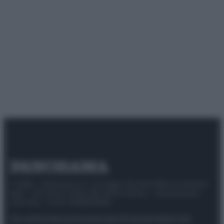
© 2025 – Panorama s.r.l. (Gruppo Società Editrice Italiana
spa) – Via Vittor Pisani 28, 20124 Milano – riproduzione
riservata – P.IVA 10518230965
Attualità
Lifestyle
Moda
Video
Podcast
Abbonati