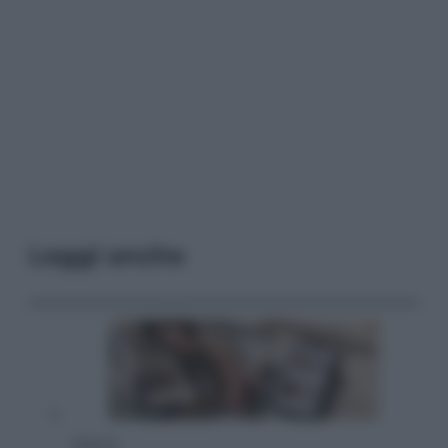
Leggi anche
Lifestyle