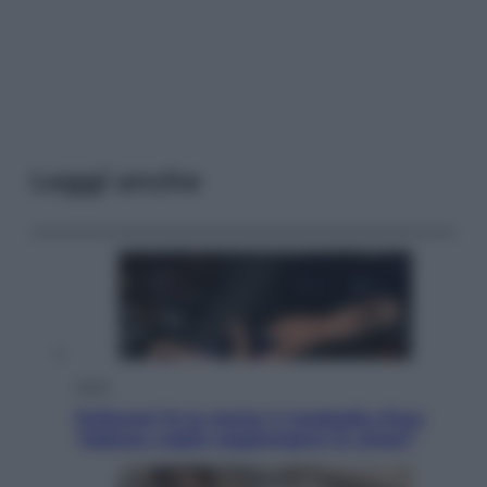
Leggi anche
Sport
Pellacani fa la storia: 5 medaglie d’oro
“Adesso voglio raggiungere le cinesi”