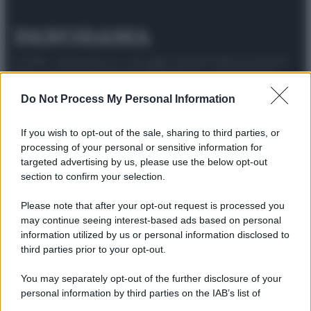
© 2025 – Panorama s.r.l. (Gruppo Società Editrice Italiana
spa) – Via Vittor Pisani 28, 20124 Milano – riproduzione
riservata – P.IVA 10518230965
Do Not Process My Personal Information
Attualità
Lifestyle
Moda
Video
Podcast
Abbonati
If you wish to opt-out of the sale, sharing to third parties, or
processing of your personal or sensitive information for
targeted advertising by us, please use the below opt-out
section to confirm your selection.
Preferenze Privacy
Privacy Policy
Cookie Policy
Note legali
Please note that after your opt-out request is processed you
may continue seeing interest-based ads based on personal
information utilized by us or personal information disclosed to
third parties prior to your opt-out.
You may separately opt-out of the further disclosure of your
personal information by third parties on the IAB’s list of
downstream participants.