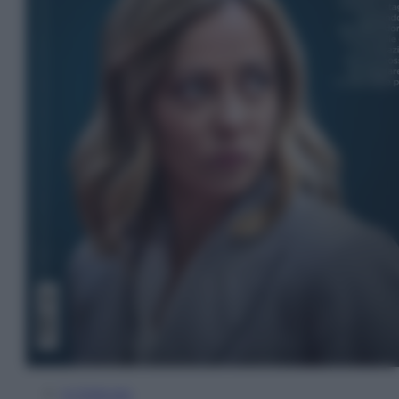
In Edicola