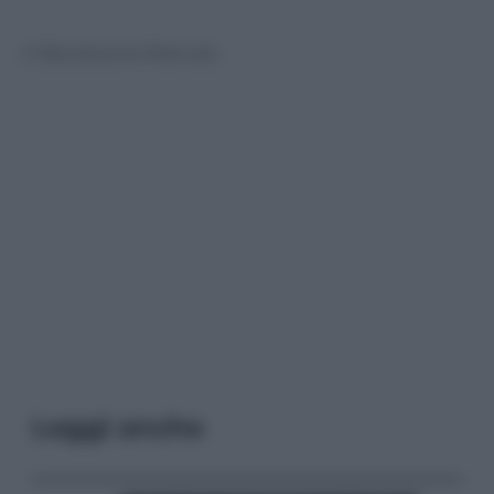
© Riproduzione Riservata
Leggi anche