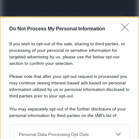
Preferenze Privacy
Privacy Policy
Cookie Policy
Note legali
Do Not Process My Personal Information
If you wish to opt-out of the sale, sharing to third parties, or
processing of your personal or sensitive information for
targeted advertising by us, please use the below opt-out
section to confirm your selection.
Please note that after your opt-out request is processed you
may continue seeing interest-based ads based on personal
information utilized by us or personal information disclosed to
third parties prior to your opt-out.
You may separately opt-out of the further disclosure of your
personal information by third parties on the IAB’s list of
downstream participants.
Personal Data Processing Opt Outs
This information may also be disclosed by us to third parties