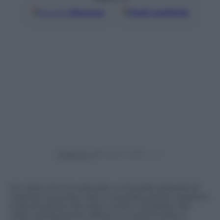
Google
Discover
Fonti preferite
Powered by
Un video che ha catturato un brutale episodio di
violenza ha scosso l’Iran e suscitato preoccupazioni
sulla situazione dei diritti umani nel paese. Nel
video, ampiamente diffuso sui social media, è