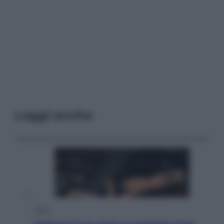
Leggi anche
Sport