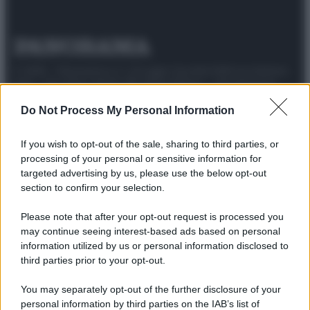
© 2025 – Panorama s.r.l. (Gruppo Società Editrice Italiana
spa) – Via Vittor Pisani 28, 20124 Milano – riproduzione
riservata – P.IVA 10518230965
Do Not Process My Personal Information
Attualità
Lifestyle
Moda
Video
Podcast
Abbonati
If you wish to opt-out of the sale, sharing to third parties, or
processing of your personal or sensitive information for
targeted advertising by us, please use the below opt-out
section to confirm your selection.
Preferenze Privacy
Privacy Policy
Cookie Policy
Note legali
Please note that after your opt-out request is processed you
may continue seeing interest-based ads based on personal
information utilized by us or personal information disclosed to
third parties prior to your opt-out.
You may separately opt-out of the further disclosure of your
personal information by third parties on the IAB’s list of