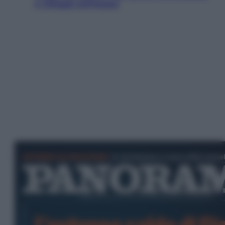
e villaggi sull’acqua