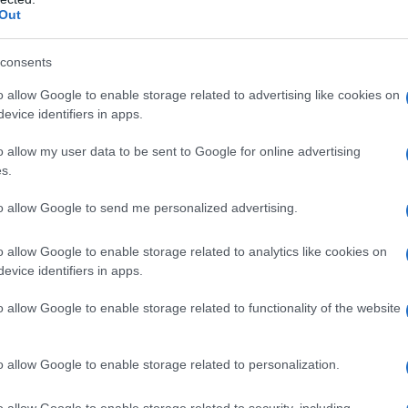
ase senza elettricità
Out
consents
o allow Google to enable storage related to advertising like cookies on
evice identifiers in apps.
o allow my user data to be sent to Google for online advertising
s.
to allow Google to send me personalized advertising.
o allow Google to enable storage related to analytics like cookies on
evice identifiers in apps.
o allow Google to enable storage related to functionality of the website
o allow Google to enable storage related to personalization.
o allow Google to enable storage related to security, including