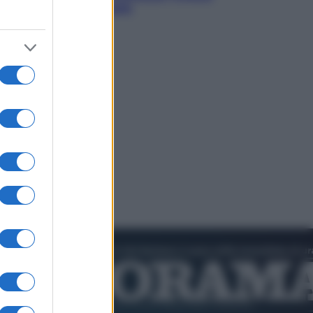
che preoccupa Israele