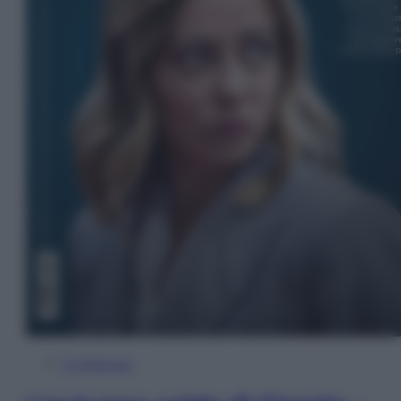
In Edicola