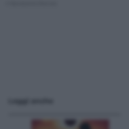
© Riproduzione Riservata
Leggi anche