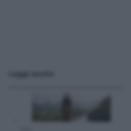
Leggi anche
Viaggi