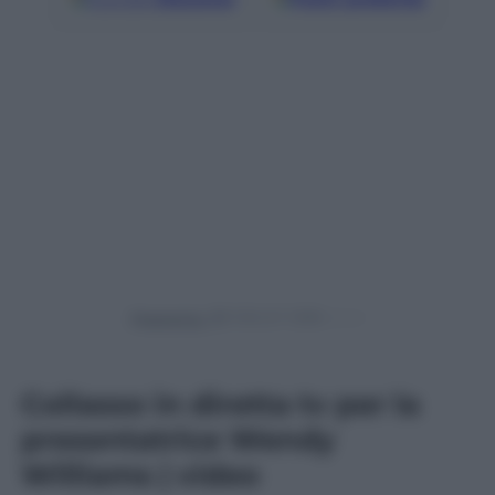
Powered by
Collasso in diretta tv per la
presentatrice Wendy
Williams | video