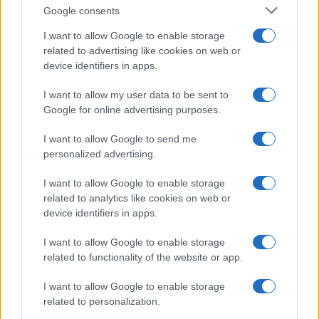
Google consents
I want to allow Google to enable storage
related to advertising like cookies on web or
device identifiers in apps.
I want to allow my user data to be sent to
Google for online advertising purposes.
I want to allow Google to send me
personalized advertising.
I want to allow Google to enable storage
related to analytics like cookies on web or
device identifiers in apps.
I want to allow Google to enable storage
related to functionality of the website or app.
I want to allow Google to enable storage
related to personalization.