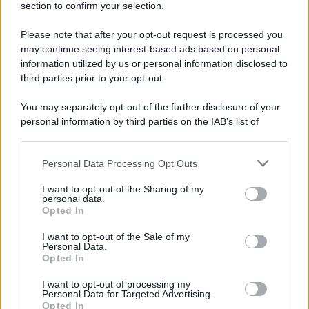
section to confirm your selection.
Please note that after your opt-out request is processed you
may continue seeing interest-based ads based on personal
information utilized by us or personal information disclosed to
third parties prior to your opt-out.
You may separately opt-out of the further disclosure of your
personal information by third parties on the IAB’s list of
downstream participants.
Personal Data Processing Opt Outs
This information may also be disclosed by us to third parties
on the IAB’s List of Downstream Participants that may further
I want to opt-out of the Sharing of my
disclose it to other third parties.
personal data.
Opted In
Please note that this website/app uses one or more Google
services and may gather and store information including but
I want to opt-out of the Sale of my
Personal Data.
not limited to your visit or usage behaviour. You may click to
Opted In
grant or deny consent to Google and its third-party tags to
use your data for below specified purposes in below Google
I want to opt-out of processing my
consent section.
Personal Data for Targeted Advertising.
Opted In