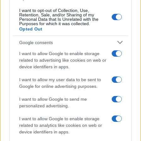
I want to opt-out of Collection, Use,
Retention, Sale, and/or Sharing of my
Personal Data that Is Unrelated with the
Purposes for which it was collected.
Opted Out
Google consents
I want to allow Google to enable storage
related to advertising like cookies on web or
device identifiers in apps.
I want to allow my user data to be sent to
Google for online advertising purposes.
I want to allow Google to send me
personalized advertising.
I want to allow Google to enable storage
related to analytics like cookies on web or
device identifiers in apps.