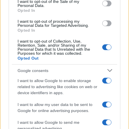
I want to opt-out of the Sale of my
Personal Data.
not limited to your visit or usage behaviour. You may click to
Opted In
grant or deny consent to Google and its third-party tags to
use your data for below specified purposes in below Google
I want to opt-out of processing my
consent section.
Personal Data for Targeted Advertising.
Opted In
I want to opt-out of Collection, Use,
Retention, Sale, and/or Sharing of my
Personal Data that Is Unrelated with the
Purposes for which it was collected.
Opted Out
Google consents
I want to allow Google to enable storage
related to advertising like cookies on web or
device identifiers in apps.
I want to allow my user data to be sent to
Google for online advertising purposes.
I want to allow Google to send me
personalized advertising.