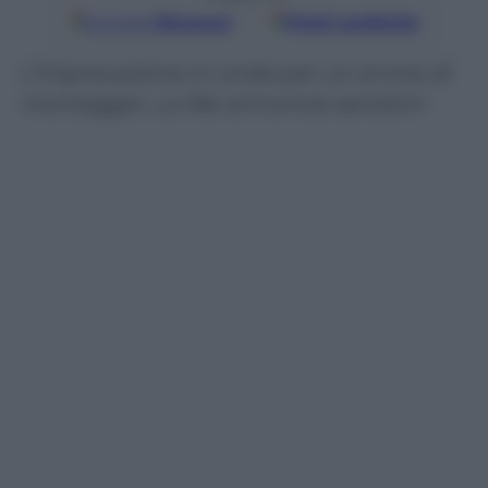
Google
Discover
Fonti preferite
L’imprecazione in onda per un errore di
montaggio. La Rai annuncia sanzioni