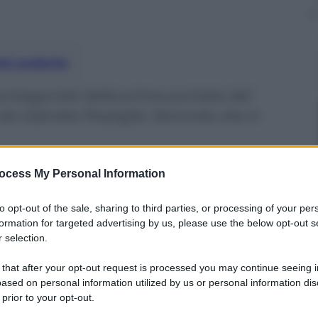
nti preferite
protagonisti della prima puntata del
da Gabriele Parpiglia. Seconda vita in
ocess My Personal Information
to opt-out of the sale, sharing to third parties, or processing of your per
formation for targeted advertising by us, please use the below opt-out s
 selection.
 that after your opt-out request is processed you may continue seeing i
ased on personal information utilized by us or personal information dis
 prior to your opt-out.