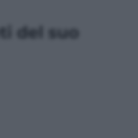
eti del suo