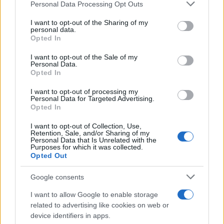
Personal Data Processing Opt Outs
This information may also be disclosed by us to third parties
on the IAB’s List of Downstream Participants that may further
I want to opt-out of the Sharing of my
disclose it to other third parties.
personal data.
Opted In
Please note that this website/app uses one or more Google
services and may gather and store information including but
I want to opt-out of the Sale of my
Personal Data.
not limited to your visit or usage behaviour. You may click to
Opted In
grant or deny consent to Google and its third-party tags to
use your data for below specified purposes in below Google
I want to opt-out of processing my
consent section.
Personal Data for Targeted Advertising.
Opted In
I want to opt-out of Collection, Use,
Retention, Sale, and/or Sharing of my
Personal Data that Is Unrelated with the
Purposes for which it was collected.
Opted Out
Google consents
I want to allow Google to enable storage
related to advertising like cookies on web or
device identifiers in apps.