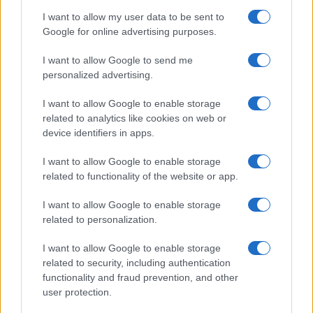
I want to allow my user data to be sent to
Google for online advertising purposes.
I want to allow Google to send me
personalized advertising.
I want to allow Google to enable storage
related to analytics like cookies on web or
device identifiers in apps.
I want to allow Google to enable storage
related to functionality of the website or app.
I want to allow Google to enable storage
related to personalization.
I want to allow Google to enable storage
related to security, including authentication
functionality and fraud prevention, and other
user protection.