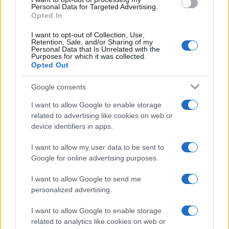
consent section.
Personal Data for Targeted Advertising.
Opted In
I want to opt-out of Collection, Use,
Retention, Sale, and/or Sharing of my
Personal Data that Is Unrelated with the
Purposes for which it was collected.
Opted Out
Google consents
I want to allow Google to enable storage
related to advertising like cookies on web or
device identifiers in apps.
I want to allow my user data to be sent to
Google for online advertising purposes.
I want to allow Google to send me
personalized advertising.
I want to allow Google to enable storage
related to analytics like cookies on web or