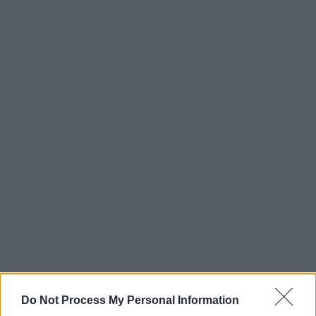
Do Not Process My Personal Information