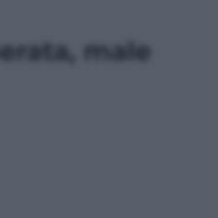
 serata, male