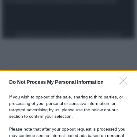
Attualità
Lifestyle
Moda
Video
Podcast
Abbonati
Preferenze Privacy
Privacy Policy
Cookie Policy
Note legali
Do Not Process My Personal Information
If you wish to opt-out of the sale, sharing to third parties, or
processing of your personal or sensitive information for
targeted advertising by us, please use the below opt-out
section to confirm your selection.
Please note that after your opt-out request is processed you
may continue seeing interest-based ads based on personal