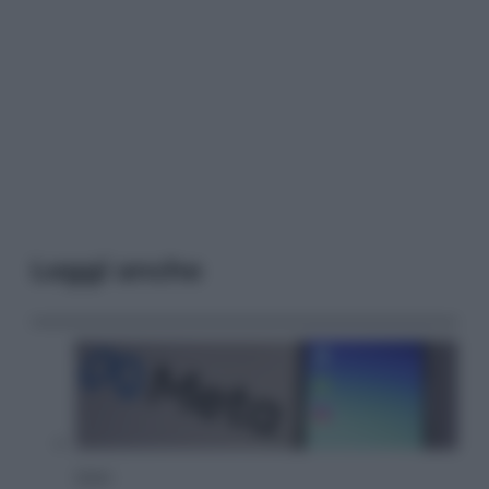
Leggi anche
Esteri