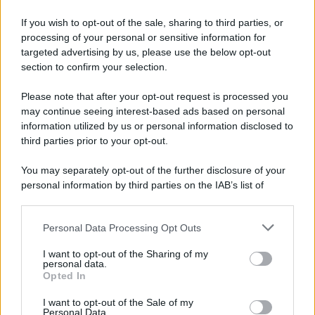
If you wish to opt-out of the sale, sharing to third parties, or
processing of your personal or sensitive information for
targeted advertising by us, please use the below opt-out
section to confirm your selection.
Please note that after your opt-out request is processed you
may continue seeing interest-based ads based on personal
information utilized by us or personal information disclosed to
third parties prior to your opt-out.
You may separately opt-out of the further disclosure of your
personal information by third parties on the IAB’s list of
downstream participants.
Personal Data Processing Opt Outs
This information may also be disclosed by us to third parties
on the IAB’s List of Downstream Participants that may further
I want to opt-out of the Sharing of my
disclose it to other third parties.
personal data.
Opted In
Please note that this website/app uses one or more Google
services and may gather and store information including but
I want to opt-out of the Sale of my
Personal Data.
not limited to your visit or usage behaviour. You may click to