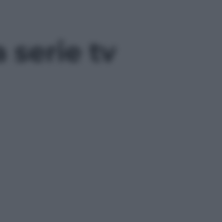
serie tv