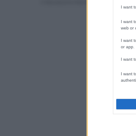
© Riproduzione Riservata
I want 
I want t
web or d
I want t
or app.
I want t
I want t
authenti