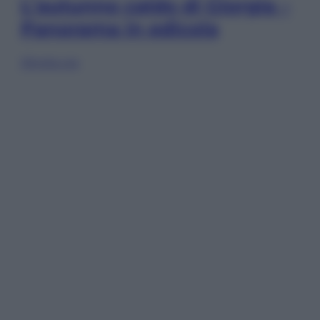
L’autunno caldo di Giorgia –
Panorama in edicola
Sfoglia ora