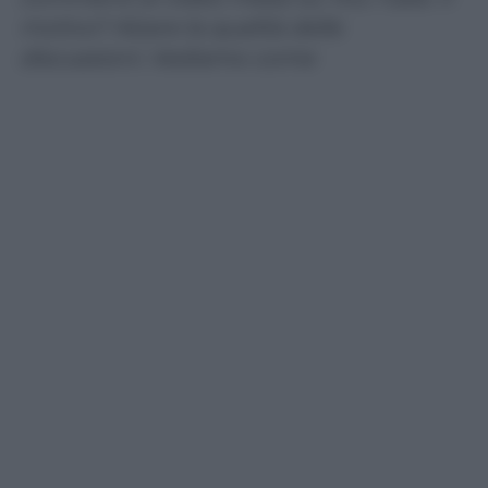
motivo? Alzare la qualità delle
discussioni. Vediamo come