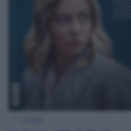
In Edicola