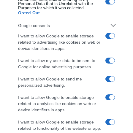
Personal Data that Is Unrelated with the
Purposes for which it was collected.
Opted Out
Google consents
I want to allow Google to enable storage
related to advertising like cookies on web or
device identifiers in apps.
I want to allow my user data to be sent to
Google for online advertising purposes.
I want to allow Google to send me
personalized advertising.
I want to allow Google to enable storage
related to analytics like cookies on web or
device identifiers in apps.
I want to allow Google to enable storage
related to functionality of the website or app.