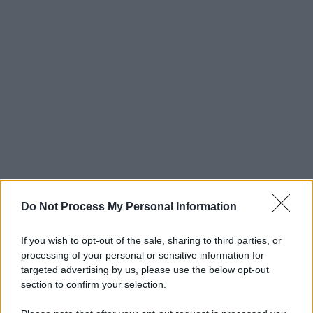
Do Not Process My Personal Information
If you wish to opt-out of the sale, sharing to third parties, or
processing of your personal or sensitive information for
targeted advertising by us, please use the below opt-out
section to confirm your selection.