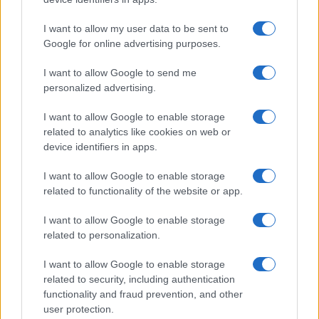
I want to allow my user data to be sent to
Google for online advertising purposes.
I want to allow Google to send me
personalized advertising.
I want to allow Google to enable storage
related to analytics like cookies on web or
device identifiers in apps.
I want to allow Google to enable storage
related to functionality of the website or app.
I want to allow Google to enable storage
related to personalization.
I want to allow Google to enable storage
related to security, including authentication
functionality and fraud prevention, and other
user protection.