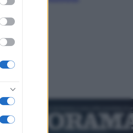
l’outdoor