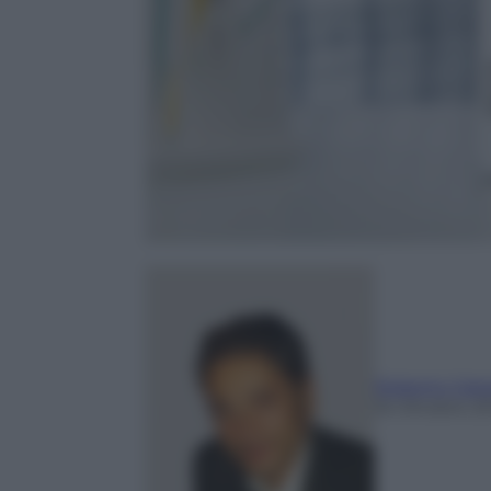
Roberto Cata
16 Ottobre 2