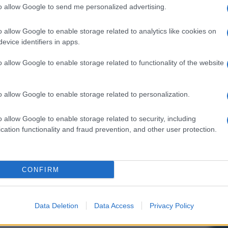
uro
per la versione da 4TB. La mobile app My Cloud
to allow Google to send me personalized advertising.
 Store e Google Play.
o allow Google to enable storage related to analytics like cookies on
evice identifiers in apps.
o allow Google to enable storage related to functionality of the website
o allow Google to enable storage related to personalization.
o allow Google to enable storage related to security, including
cation functionality and fraud prevention, and other user protection.
CONFIRM
Data Deletion
Data Access
Privacy Policy