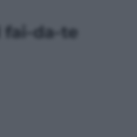
 fai-da-te