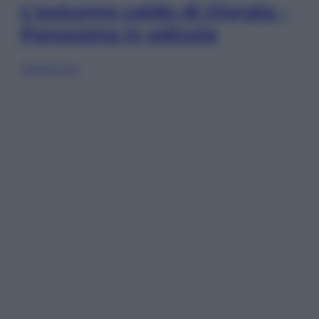
L’autunno caldo di Giorgia –
Panorama in edicola
Sfoglia ora