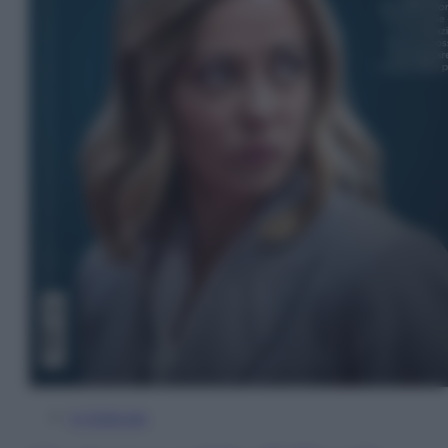
In Edicola