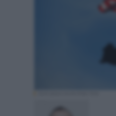
Javier Ignacio Acuña Ditzel. Flickr