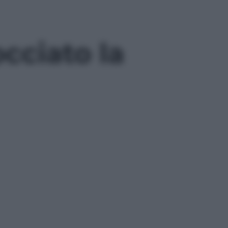
cciato la