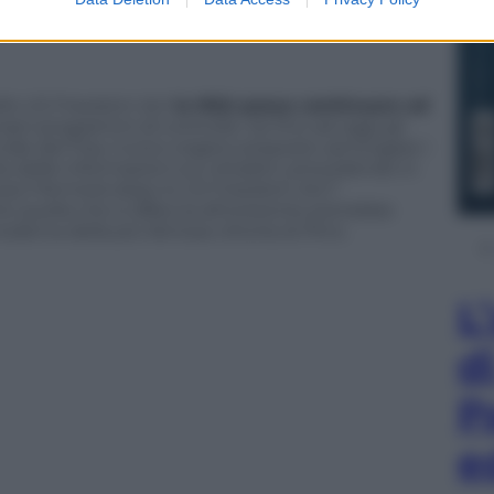
stato interrotto giusto da qualche settimana e che
”.
ello US Freedom Act
la NSA possa continuare ad
pri programmi di controllo. Se fino ad oggi gli
nale del Fisa, l’unico organo preposto ad erogare i
ta delle informazioni sui cittadini, procedendo in
osa li fermerà dopo lo US Freedom Act?
 quella che si affaccia all’orizzonte potrebbe
oderna della più famosa vittoria di Pirro.
L
d
P
e