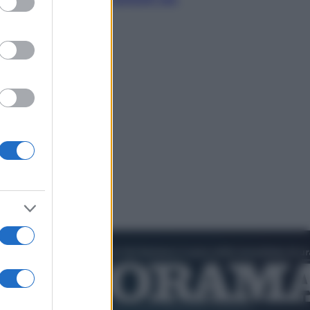
entrino a scuola