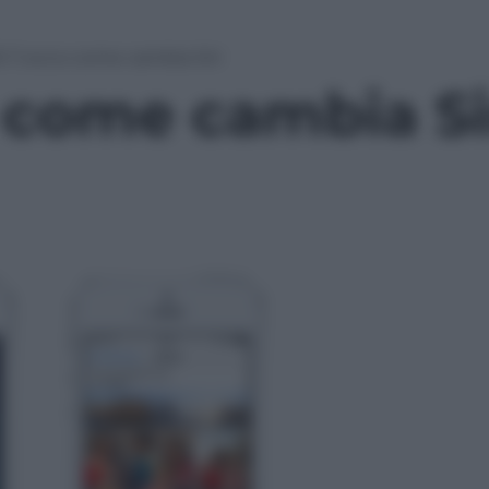
S 7, ecco come cambia Siri
 come cambia Si