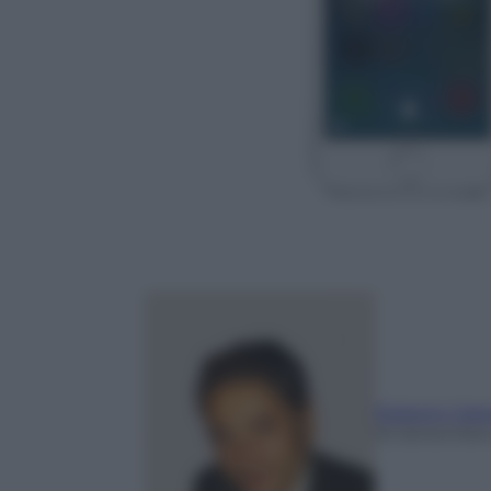
Roberto Cata
16 Settembre