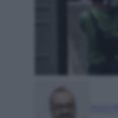
Antonino Caf
16 Ottobre 2