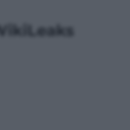
 WikiLeaks