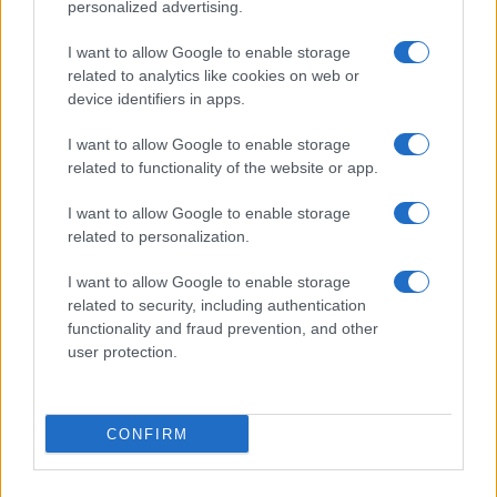
personalized advertising.
I want to allow Google to enable storage
related to analytics like cookies on web or
device identifiers in apps.
I want to allow Google to enable storage
related to functionality of the website or app.
I want to allow Google to enable storage
related to personalization.
I want to allow Google to enable storage
related to security, including authentication
functionality and fraud prevention, and other
user protection.
CONFIRM