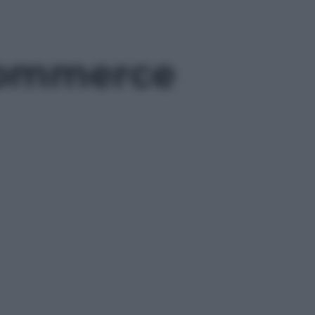
-commerce