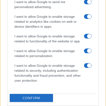
I want to allow Google to send me
personalized advertising.
I want to allow Google to enable storage
related to analytics like cookies on web or
device identifiers in apps.
I want to allow Google to enable storage
related to functionality of the website or app.
I want to allow Google to enable storage
related to personalization.
I want to allow Google to enable storage
related to security, including authentication
functionality and fraud prevention, and other
user protection.
CONFIRM