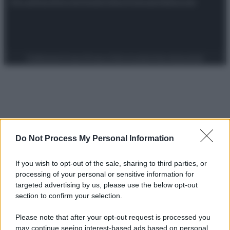
Attualità
Lifestyle
Moda
Video
Podcast
Abbonati
Preferenze Privacy
Privacy Policy
Cookie Policy
Note legali
Do Not Process My Personal Information
If you wish to opt-out of the sale, sharing to third parties, or
processing of your personal or sensitive information for
targeted advertising by us, please use the below opt-out
section to confirm your selection.
Please note that after your opt-out request is processed you
may continue seeing interest-based ads based on personal