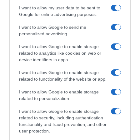
I want to allow my user data to be sent to
Google for online advertising purposes.
I want to allow Google to send me
personalized advertising.
I want to allow Google to enable storage
related to analytics like cookies on web or
device identifiers in apps.
I want to allow Google to enable storage
related to functionality of the website or app.
I want to allow Google to enable storage
related to personalization.
I want to allow Google to enable storage
related to security, including authentication
functionality and fraud prevention, and other
user protection.