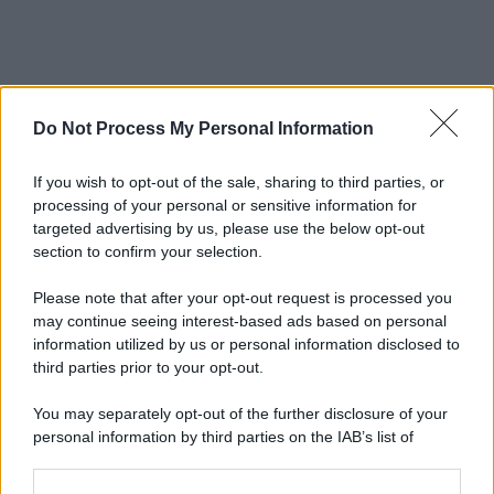
Do Not Process My Personal Information
If you wish to opt-out of the sale, sharing to third parties, or
processing of your personal or sensitive information for
targeted advertising by us, please use the below opt-out
section to confirm your selection.
Please note that after your opt-out request is processed you
may continue seeing interest-based ads based on personal
information utilized by us or personal information disclosed to
third parties prior to your opt-out.
You may separately opt-out of the further disclosure of your
personal information by third parties on the IAB’s list of
downstream participants.